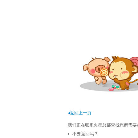
◂返回上一页
我们正在联系火星总部查找您所需要的页
不要返回吗？